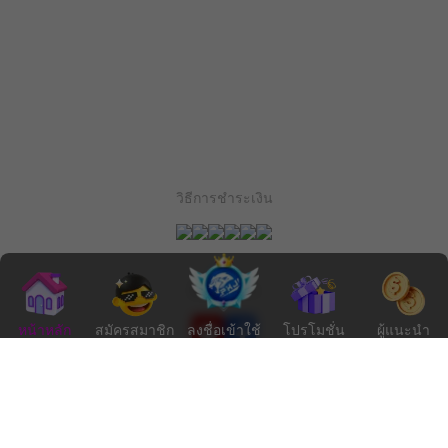
วิธีการชำระเงิน
ติดตามเรา
หน้าหลัก
สมัครสมาชิก
ลงชื่อเข้าใช้
โปรโมชั่น
ผู้แนะนำ
PXJ นำเสนอผลิตภัณฑ์เกมส์คุณภาพสูงที่หลากหลายแก่ผู้เล่นของเรา
ทีมช่วยเหลือลูกค้าของเราพร้อมให้บริการคุณตลอด 24 ชั่วโมง ข้อมูล