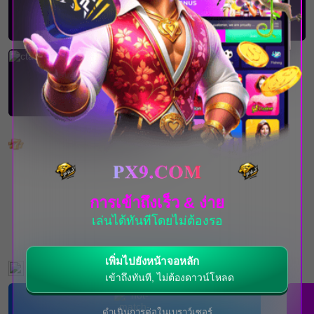
เกมยอดนิยม
การเข้าถึงเร็ว & ง่าย
เล่นได้ทันทีโดยไม่ต้องรอ
เพิ่มไปยังหน้าจอหลัก
กิจกรรมที่กำลังจะเกิดขึ้น
เข้าถึงทันที, ไม่ต้องดาวน์โหลด
ดำเนินการต่อในเบราว์เซอร์