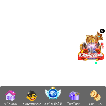
×
หน้าหลัก
สมัครสมาชิก
ลงชื่อเข้าใช้
โปรโมชั่น
ผู้แนะนำ